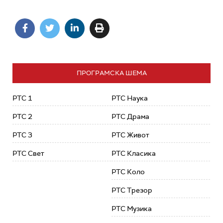
ПРОГРАМСКА ШЕМА
РТС 1
РТС Наука
РТС 2
РТС Драма
РТС 3
РТС Живот
РТС Свет
РТС Класика
РТС Коло
РТС Трезор
РТС Музика