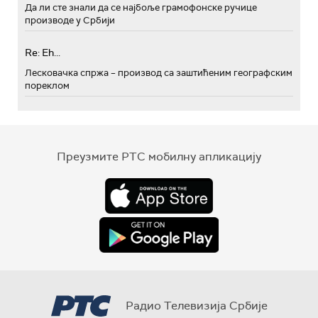
Да ли сте знали да се најбоље грамофонске ручице
производе у Србији
Re: Eh...
Лесковачка спржа – производ са заштићеним географским
пореклом
Преузмите РТС мобилну апликацију
Радио Телевизија Србије