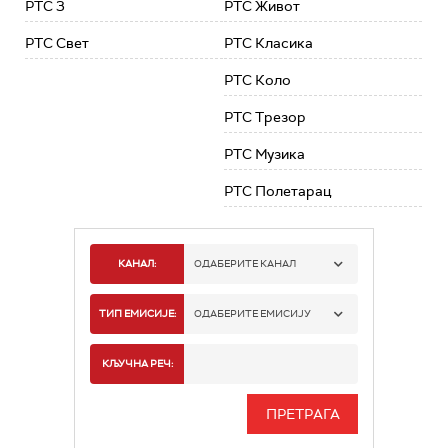
РТС 3
РТС Живот
РТС Свет
РТС Класика
РТС Коло
РТС Трезор
РТС Музика
РТС Полетарац
КАНАЛ:
ОДАБЕРИТЕ КАНАЛ
РТС 1
ТИП ЕМИСИЈЕ:
ОДАБЕРИТЕ ЕМИСИЈУ
РТС 2
СПОРТ
КЉУЧНА РЕЧ:
РТС 3
СЕРИЈА
РТС СВЕТ
ИНФО