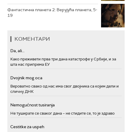
Фантастична планета 2: Верујућа планета, 5-
19
КОМЕНТАРИ
Da, ali...
Како преживети прва три дана катастрофе у Србији, и за
шта нас припрема ЕУ
Dvojnik mog oca
Вероватно свако од нас има свог двојника са којим дели и
сличну ДНК
Nemogućnost tusiranja
Не туширате се сваког дана – не стидите се, то је здраво
Cestitke za uspeh