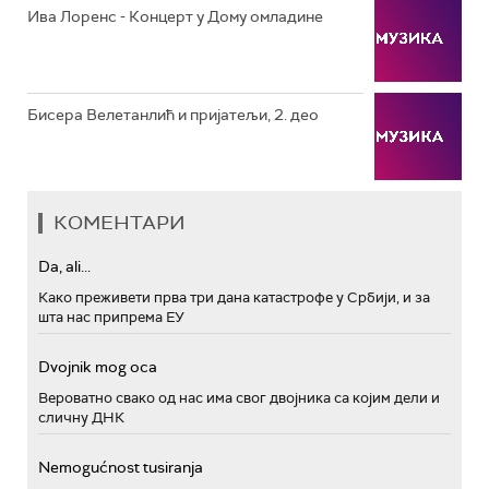
Ива Лоренс - Концерт у Дому омладине
Бисера Велетанлић и пријатељи, 2. део
КОМЕНТАРИ
Da, ali...
Како преживети прва три дана катастрофе у Србији, и за
шта нас припрема ЕУ
Dvojnik mog oca
Вероватно свако од нас има свог двојника са којим дели и
сличну ДНК
Nemogućnost tusiranja