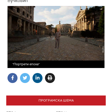
Вучковић
"Портрети епоха"
ПРОГРАМСКА ШЕМА