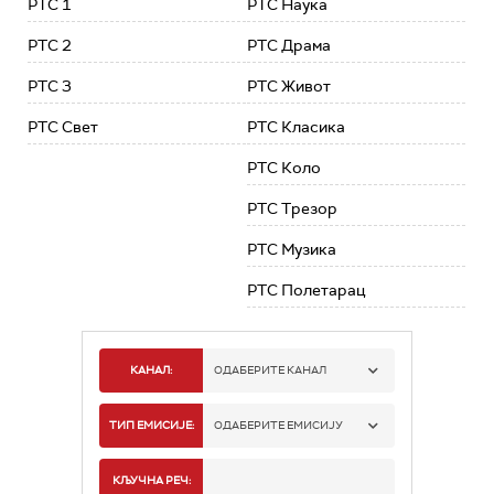
РТС 1
РТС Наука
РТС 2
РТС Драма
РТС 3
РТС Живот
РТС Свет
РТС Класика
РТС Коло
РТС Трезор
РТС Музика
РТС Полетарац
КАНАЛ:
ОДАБЕРИТЕ КАНАЛ
РТС 1
ТИП ЕМИСИЈЕ:
ОДАБЕРИТЕ ЕМИСИЈУ
РТС 2
СПОРТ
КЉУЧНА РЕЧ: