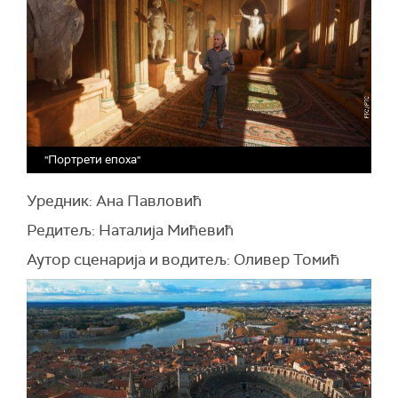
"Портрети епоха"
Уредник: Ана Павловић
Редитељ: Наталија Мићевић
Аутор сценарија и водитељ: Оливер Томић