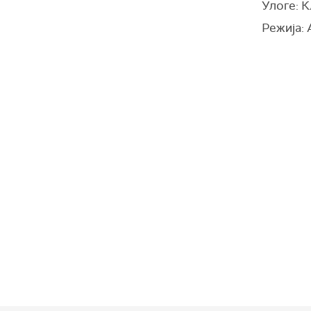
Улоге: К
Режија: