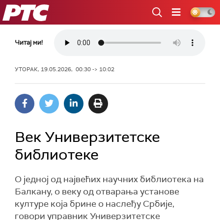
РТС
Читај ми!
УТОРАК, 19.05.2026, 00:30 -> 10:02
Век Универзитетске
библиотеке
О једној од највећих научних библиотека на
Балкану, о веку од отварања установе
културе која брине о наслеђу Србије,
говори управник Универзитетске