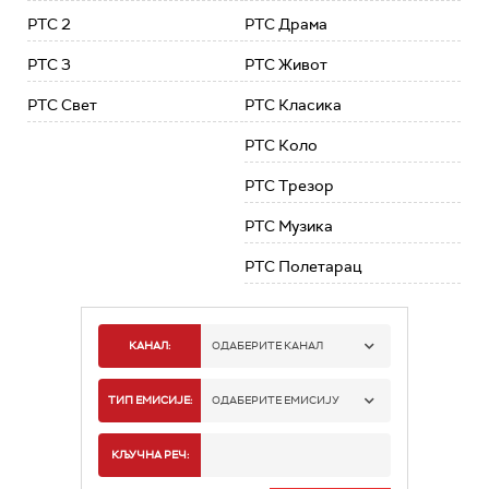
РТС 2
РТС Драма
РТС 3
РТС Живот
РТС Свет
РТС Класика
РТС Коло
РТС Трезор
РТС Музика
РТС Полетарац
КАНАЛ:
ОДАБЕРИТЕ КАНАЛ
РТС 1
ТИП ЕМИСИЈЕ:
ОДАБЕРИТЕ ЕМИСИЈУ
РТС 2
СПОРТ
КЉУЧНА РЕЧ: