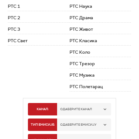
РТС 1
РТС Наука
РТС 2
РТС Драма
РТС 3
РТС Живот
РТС Свет
РТС Класика
РТС Коло
РТС Трезор
РТС Музика
РТС Полетарац
КАНАЛ:
ОДАБЕРИТЕ КАНАЛ
РТС 1
ТИП ЕМИСИЈЕ:
ОДАБЕРИТЕ ЕМИСИЈУ
РТС 2