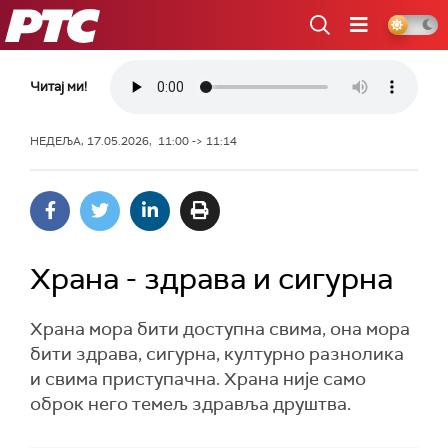
РТС
Читај ми!
НЕДЕЉА, 17.05.2026, 11:00 -> 11:14
Храна - здрава и сигурна
Храна мора бити доступна свима, она мора
бити здрава, сигурна, културно разнолика
и свима приступачна. Храна није само
оброк него темељ здравља друштва.