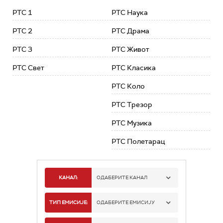
РТС 1
РТС Наука
РТС 2
РТС Драма
РТС 3
РТС Живот
РТС Свет
РТС Класика
РТС Коло
РТС Трезор
РТС Музика
РТС Полетарац
КАНАЛ:
ОДАБЕРИТЕ КАНАЛ
РТС 1
ТИП ЕМИСИЈЕ:
ОДАБЕРИТЕ ЕМИСИЈУ
РТС 2