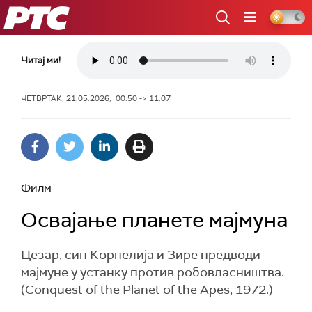
РТС
Читај ми!
ЧЕТВРТАК, 21.05.2026, 00:50 -> 11:07
Филм
Освајање планете мајмуна
Цезар, син Корнелија и Зире предводи
мајмуне у устанку против робовласништва.
(Conquest of the Planet of the Apes, 1972.)