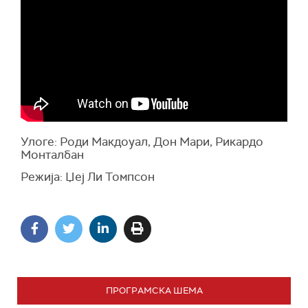
Улоге: Роди Макдоуал, Дон Мари, Рикардо
Монталбан
Режија: Џеј Ли Томпсон
ПРОГРАМСКА ШЕМА