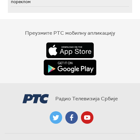
пореклом
Преузмите РТС мобилну апликацију
Радио Телевизија Србије