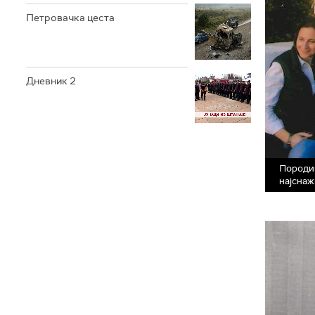
Петровачка цеста
Дневник 2
Породиц
најснаж