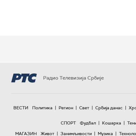
Радио Телевизија Србије
|
|
|
|
ВЕСТИ
Политика
Регион
Свет
Србија данас
Хр
|
|
СПОРТ
Фудбал
Кошарка
Тен
|
|
|
МАГАЗИН
Живот
Занимљивости
Музика
Техноло