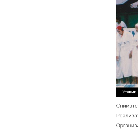
Утакмиц
Снимате
Реализа
Организ