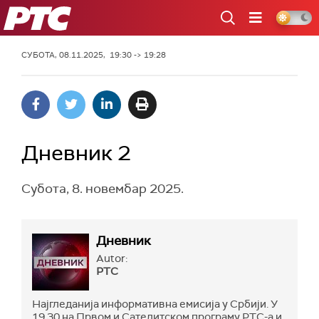
РТС
СУБОТА, 08.11.2025, 19:30 -> 19:28
Дневник 2
Субота, 8. новембар 2025.
Дневник
Autor:
РТС
Најгледанија информативна емисија у Србији. У
19.30 на Првом и Сателитском програму РТС-а и