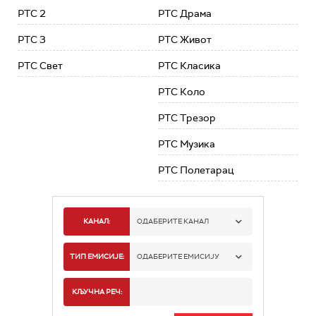
РТС 2
РТС Драма
РТС 3
РТС Живот
РТС Свет
РТС Класика
РТС Коло
РТС Трезор
РТС Музика
РТС Полетарац
КАНАЛ:
ОДАБЕРИТЕ КАНАЛ
РТС 1
ТИП ЕМИСИЈЕ:
ОДАБЕРИТЕ ЕМИСИЈУ
РТС 2
СПОРТ
КЉУЧНА РЕЧ:
РТС 3