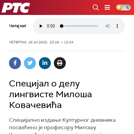
РТС
Читај ми!
ЧЕТВРТАК, 16.10.2025, 23:16 -> 12:24
Специјал о делу
лингвисте Милоша
Ковачевића
Специјално издање Културног дневника
посвећено је професору Милошу