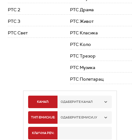
РТС 2
РТС Драма
РТС 3
РТС Живот
РТС Свет
РТС Класика
РТС Коло
РТС Трезор
РТС Музика
РТС Полетарац
КАНАЛ:
ОДАБЕРИТЕ КАНАЛ
РТС 1
ТИП ЕМИСИЈЕ:
ОДАБЕРИТЕ ЕМИСИЈУ
РТС 2
СПОРТ
КЉУЧНА РЕЧ: