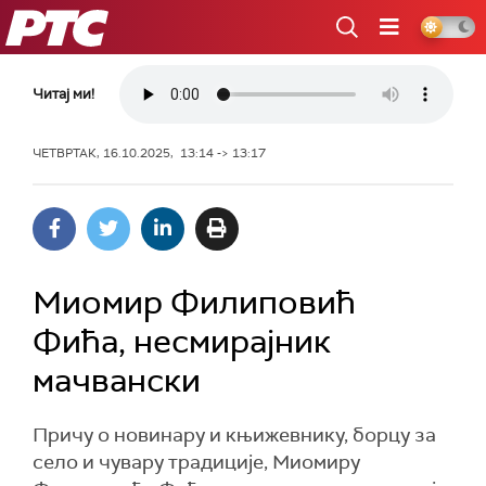
РТС
Читај ми!
ЧЕТВРТАК, 16.10.2025, 13:14 -> 13:17
Миомир Филиповић
Фића, несмирајник
мачвански
Причу о новинару и књижевнику, борцу за
село и чувару традиције, Миомиру