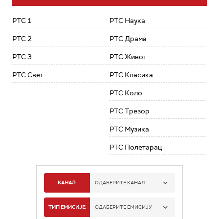
РТС 1
РТС Наука
РТС 2
РТС Драма
РТС 3
РТС Живот
РТС Свет
РТС Класика
РТС Коло
РТС Трезор
РТС Музика
РТС Полетарац
КАНАЛ:
ОДАБЕРИТЕ КАНАЛ
РТС 1
ТИП ЕМИСИЈЕ:
ОДАБЕРИТЕ ЕМИСИЈУ