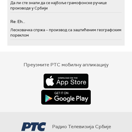
Да ли сте знали да се најбоље грамофонске ручице
производе у Србији
Re: Eh...
Лесковачка спржа – производ са заштићеним географским
пореклом
Преузмите РТС мобилну апликацију
Радио Телевизија Србије