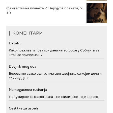
Фантастична планета 2: Верујућа планета, 5-
19
КОМЕНТАРИ
Da, ali...
Како преживети прва три дана катастрофе у Србији, и за
шта нас припрема ЕУ
Dvojnik mog oca
Вероватно свако од нас има свог двојника са којим дели и
сличну ДНК
Nemogućnost tusiranja
Не туширате се сваког дана – не стидите се, то је здраво
Cestitke za uspeh