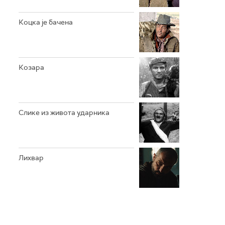
Коцка је бачена
Козара
Слике из живота ударника
Лихвар