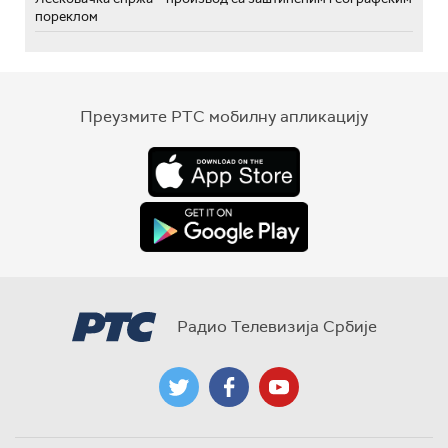
пореклом
Преузмите РТС мобилну апликацију
Радио Телевизија Србије