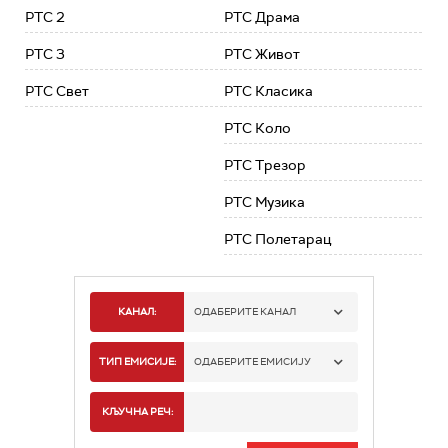
РТС 2
РТС Драма
РТС 3
РТС Живот
РТС Свет
РТС Класика
РТС Коло
РТС Трезор
РТС Музика
РТС Полетарац
КАНАЛ:
ОДАБЕРИТЕ КАНАЛ
РТС 1
ТИП ЕМИСИЈЕ:
ОДАБЕРИТЕ ЕМИСИЈУ
РТС 2
СПОРТ
КЉУЧНА РЕЧ:
РТС 3