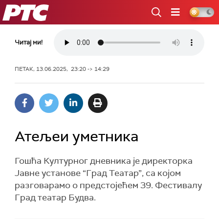
РТС
Читај ми!
ПЕТАК, 13.06.2025, 23:20 -> 14:29
Атељеи уметника
Гошћа Културног дневника је директорка
Јавне установе “Град Театар”, са којом
разговарамо о предстојећем 39. Фестивалу
Град театар Будва.