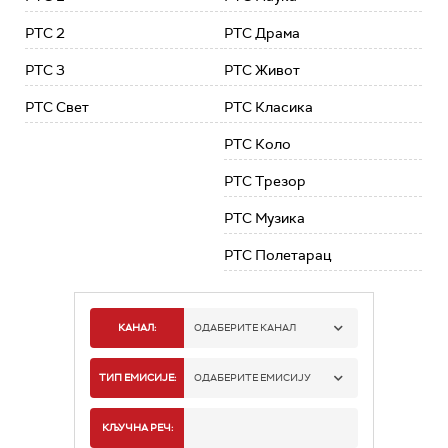
РТС 2
РТС Драма
РТС 3
РТС Живот
РТС Свет
РТС Класика
РТС Коло
РТС Трезор
РТС Музика
РТС Полетарац
КАНАЛ:
ОДАБЕРИТЕ КАНАЛ
РТС 1
ТИП ЕМИСИЈЕ:
ОДАБЕРИТЕ ЕМИСИЈУ
РТС 2
СПОРТ
КЉУЧНА РЕЧ: