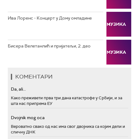
РТС ПОЛЕТАРАЦ
Ива Лоренс - Концерт у Дому омладине
Бисера Велетанлић и пријатељи, 2. део
КОМЕНТАРИ
Da, ali...
Како преживети прва три дана катастрофе у Србији, и за
шта нас припрема ЕУ
Dvojnik mog oca
Вероватно свако од нас има свог двојника са којим дели и
сличну ДНК