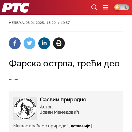
РТС
НЕДЕЉА, 05.01.2025, 18:20 -> 19:57
Фарска острва, трећи део
........
Сасвим природно
Autor:
Јован Мемедовић
Ми вас враћамо природи! [
]
детаљније