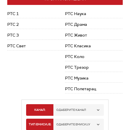
РТС 1
РТС Наука
РТС 2
РТС Драма
РТС 3
РТС Живот
РТС Свет
РТС Класика
РТС Коло
РТС Трезор
РТС Музика
РТС Полетарац
КАНАЛ:
ОДАБЕРИТЕ КАНАЛ
РТС 1
ТИП ЕМИСИЈЕ:
ОДАБЕРИТЕ ЕМИСИЈУ