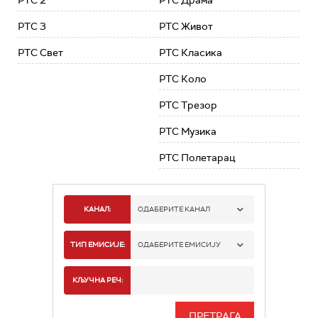
РТС 2
РТС Драма
РТС 3
РТС Живот
РТС Свет
РТС Класика
РТС Коло
РТС Трезор
РТС Музика
РТС Полетарац
КАНАЛ:
ОДАБЕРИТЕ КАНАЛ
РТС 1
ТИП ЕМИСИЈЕ:
ОДАБЕРИТЕ ЕМИСИЈУ
РТС 2
СПОРТ
КЉУЧНА РЕЧ:
РТС 3
СЕРИЈА