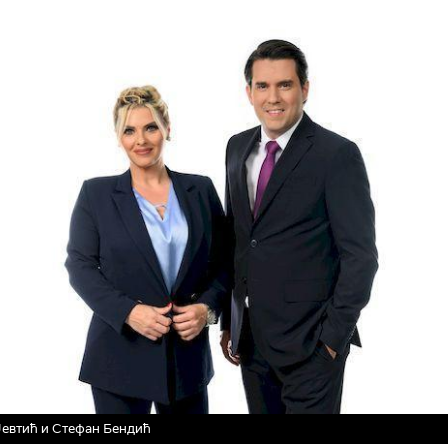
Јевтић и Стефан Бендић