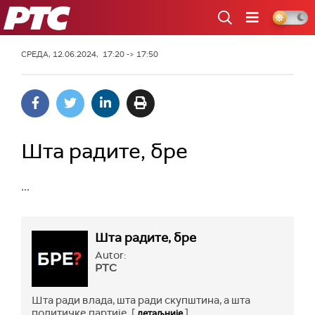
РТС
СРЕДА, 12.06.2024, 17:20 -> 17:50
Шта радите, бре
...
Шта радите, бре
Autor:
РТС
Шта ради влада, шта ради скупштина, а шта
политичке партије. [
]
детаљније