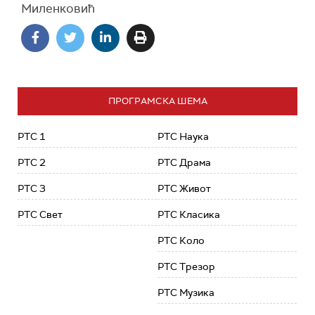
Миленковић
ПРОГРАМСКА ШЕМА
РТС 1
РТС Наука
РТС 2
РТС Драма
РТС 3
РТС Живот
РТС Свет
РТС Класика
РТС Коло
РТС Трезор
РТС Музика