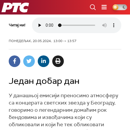
РТС
Читај ми!
ПОНЕДЕЉАК, 20.05.2024, 13:00 -> 13:57
Један добар дан
У данашњој емисији преносимо атмосферу
са концерата светских звезда у Београду,
говоримо о легендарним домаћим рок
бендовима и извођачима који су
обликовали и који ће тек обликовати