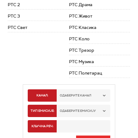
РТС 2
РТС Драма
РТС 3
РТС Живот
РТС Свет
РТС Класика
РТС Коло
РТС Трезор
РТС Музика
РТС Полетарац
КАНАЛ:
ОДАБЕРИТЕ КАНАЛ
РТС 1
ТИП ЕМИСИЈЕ:
ОДАБЕРИТЕ ЕМИСИЈУ
РТС 2
СПОРТ
КЉУЧНА РЕЧ:
РТС 3