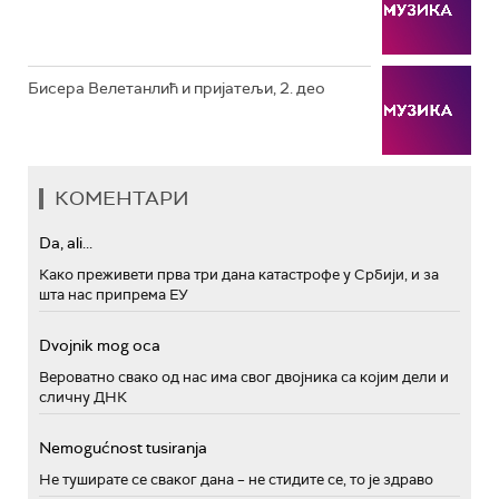
Бисера Велетанлић и пријатељи, 2. део
КОМЕНТАРИ
Da, ali...
Како преживети прва три дана катастрофе у Србији, и за
шта нас припрема ЕУ
Dvojnik mog oca
Вероватно свако од нас има свог двојника са којим дели и
сличну ДНК
Nemogućnost tusiranja
Не туширате се сваког дана – не стидите се, то је здраво