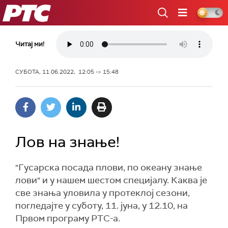
РТС
Читај ми!
СУБОТА, 11.06.2022, 12:05 -> 15:48
Лов на знање!
"Гусарска посада плови, по океану знање
лови" и у нашем шестом специјалу. Каква је
све знања уловила у протеклој сезони,
погледајте у суботу, 11. јуна, у 12.10, на
Првом програму РТС-а.