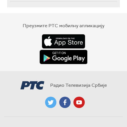
Преузмите РТС мобилну апликацију
Радио Телевизија Србије