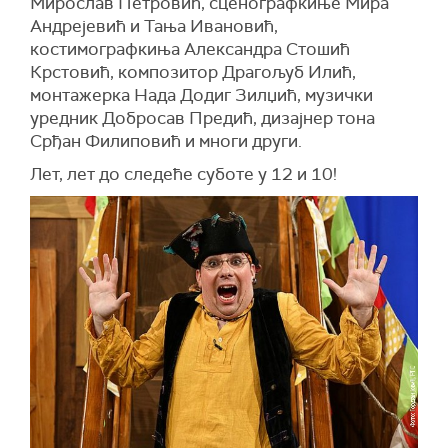
Мирослав Петровић, сценографкиње Мира
Андрејевић и Тања Ивановић,
костимографкиња Александра Стошић
Крстовић, композитор Драгољуб Илић,
монтажерка Нада Додиг Зилџић, музички
уредник Добросав Предић, дизајнер тона
Срђан Филиповић и многи други.
Лет, лет до следеће суботе у 12 и 10!