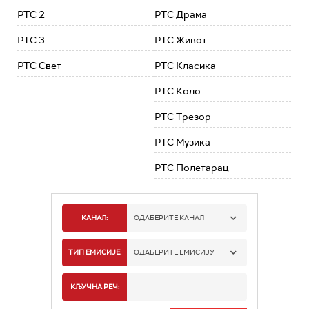
РТС 2
РТС Драма
РТС 3
РТС Живот
РТС Свет
РТС Класика
РТС Коло
РТС Трезор
РТС Музика
РТС Полетарац
КАНАЛ:
ОДАБЕРИТЕ КАНАЛ
РТС 1
ТИП ЕМИСИЈЕ:
ОДАБЕРИТЕ ЕМИСИЈУ
РТС 2
СПОРТ
КЉУЧНА РЕЧ: