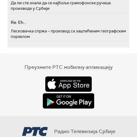
Да ли сте знали да се најбоље грамофонске ручице
производе у Србији
Re: Eh...
Лесковачка спржа – производ са заштићеним географским
пореклом
Преузмите РТС мобилну апликацију
Радио Телевизија Србије