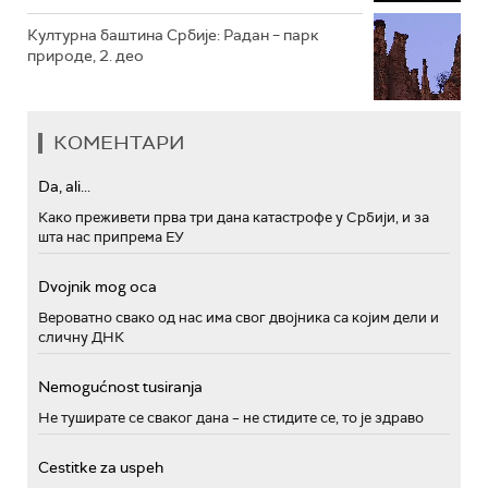
Културна баштина Србије: Радан – парк
природе, 2. део
КОМЕНТАРИ
Da, ali...
Како преживети прва три дана катастрофе у Србији, и за
шта нас припрема ЕУ
Dvojnik mog oca
Вероватно свако од нас има свог двојника са којим дели и
сличну ДНК
Nemogućnost tusiranja
Не туширате се сваког дана – не стидите се, то је здраво
Cestitke za uspeh