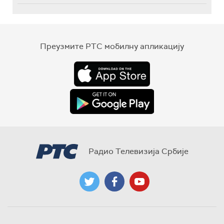
Преузмите РТС мобилну апликацију
Радио Телевизија Србије