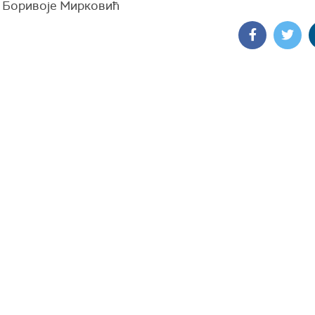
 Боривоје Мирковић