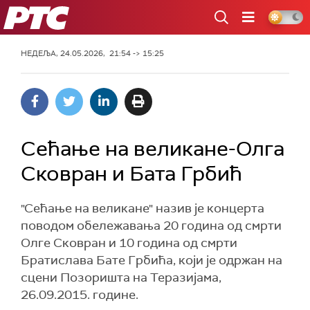
РТС
НЕДЕЉА, 24.05.2026, 21:54 -> 15:25
Сећање на великане-Олга
Сковран и Бата Грбић
"Сећање на великане" назив је концерта
поводом обележавања 20 година од смрти
Олге Сковран и 10 година од смрти
Братислава Бате Грбића, који је одржан на
сцени Позоришта на Теразијама,
26.09.2015. године.