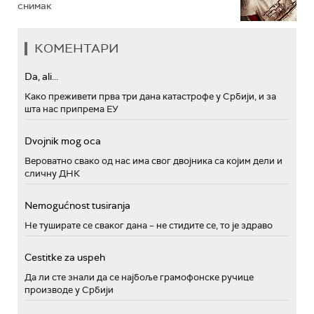
снимак
КОМЕНТАРИ
Da, ali...
Како преживети прва три дана катастрофе у Србији, и за
шта нас припрема ЕУ
Dvojnik mog oca
Вероватно свако од нас има свог двојника са којим дели и
сличну ДНК
Nemogućnost tusiranja
Не туширате се сваког дана – не стидите се, то је здраво
Cestitke za uspeh
Да ли сте знали да се најбоље грамофонске ручице
производе у Србији