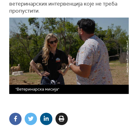
ветеринарских интервенција које не треба
пропустити.
"Ветеринарска мисија"