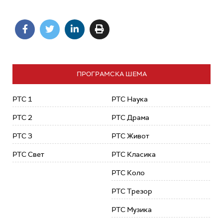
ПРОГРАМСКА ШЕМА
РТС 1
РТС Наука
РТС 2
РТС Драма
РТС 3
РТС Живот
РТС Свет
РТС Класика
РТС Коло
РТС Трезор
РТС Музика