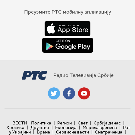
Преузмите РТС мобилну апликацију
Радио Телевизија Србије
|
|
|
|
ВЕСТИ
Политика
Регион
Свет
Србија данас
|
|
|
|
Хроника
Друштво
Економија
Мерила времена
Рат
|
|
|
|
у Украјини
Време
Сервисне вести
Сматрачница