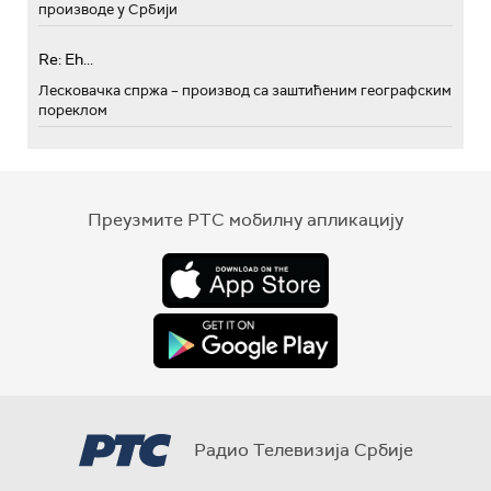
производе у Србији
Re: Eh...
Лесковачка спржа – производ са заштићеним географским
пореклом
Преузмите РТС мобилну апликацију
Радио Телевизија Србије