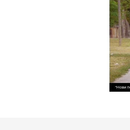
"Нови п