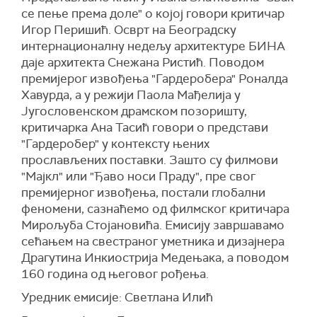
се пење према доле" о којој говори критичар
Игор Перишић. Осврт на Београдску
интернационалну недељу архитектуре БИНА
даје архитекта Снежана Ристић. Поводом
премијерог извођења "Гардеробера" Роналда
Хавурда, а у режији Паола Мађелија у
Југословенском драмском позоришту,
критичарка Ана Тасић говори о представи
"Гардеробер" у контексту њених
прослављених поставки. Зашто су филмови
"Мајкл" или "Ђаво носи Праду", пре свог
премијерног извођења, постали глобални
феномени, сазнаћемо од филмског критичара
Мирољуба Стојановића. Емисију завршавамо
сећањем на свестраног уметника и дизајнера
Драгутина Инкиострија Медењака, а поводом
160 година од његовог рођења.
Уредник емисије: Светлана Илић