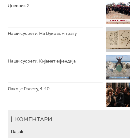
РТС КОЛО
Дневник 2
РТС ТРЕЗОР
РТС МУЗИКА
Наши сусрети: На Вуковом трагу
РТС ПОЛЕТАРАЦ
Наши сусрети: Кијамет ефендија
Лако је Ралету, 4-40
КОМЕНТАРИ
Da, ali...