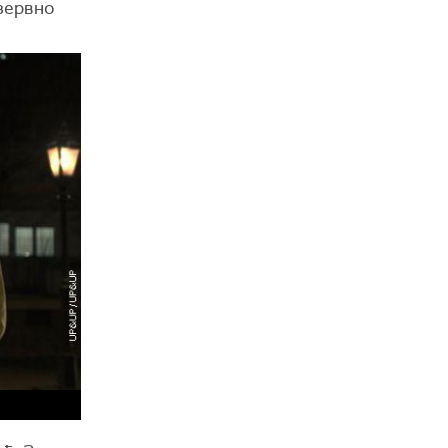
езервно