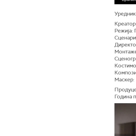
Уредник
Креатор
Режија:
Сценари
Директо
Монтаже
Сценогр
Костимо
Компози
Маскер:
Продуце
Година 