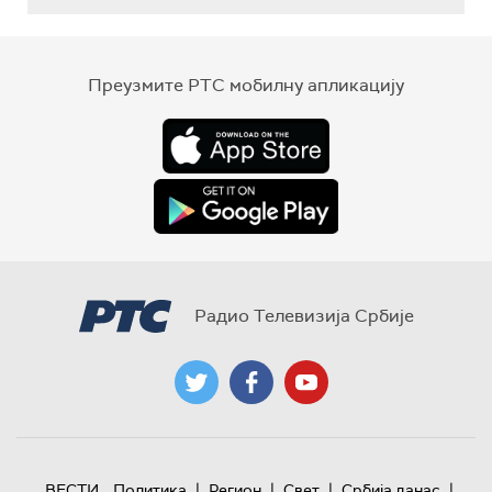
Преузмите РТС мобилну апликацију
Радио Телевизија Србије
|
|
|
|
ВЕСТИ
Политика
Регион
Свет
Србија данас