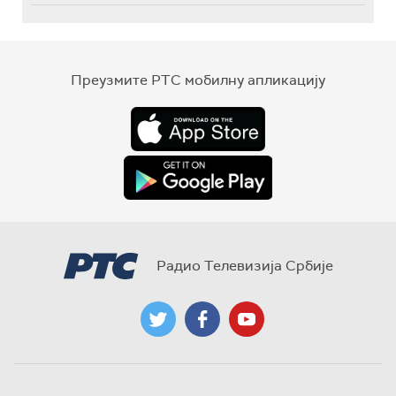
Преузмите РТС мобилну апликацију
Радио Телевизија Србије