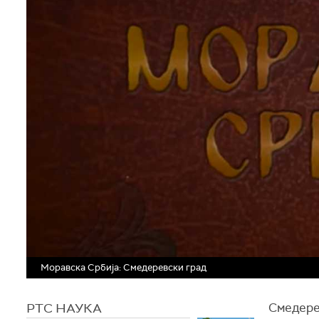
Моравска Србија: Смедеревски град
РТС НАУКА
Смедере