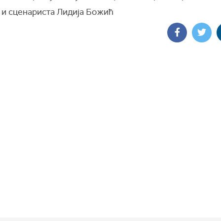
 и сценариста Лидија Божић