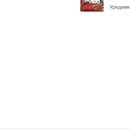
Уредник