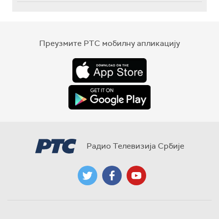
Преузмите РТС мобилну апликацију
Радио Телевизија Србије