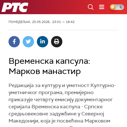
РТС
ПОНЕДЕЉАК, 25.05.2026, 23:01 -> 18:42
Временска капсула:
Марков манастир
Редакција за културу и уметност Културно-
уметничког програма, премијерно
приказује четврту емисију документарног
серијала Временска каспула - Српске
средњовековне задужбине у Северној
Македонији, која је посвећена Марковом