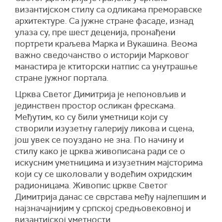
византијском стилу са одликама преморавске
архитектуре. Са јужне стране фасаде, изнад
улаза су, пре шест деценија, пронађени
портрети краљева Марка и Вукашина. Веома
важно сведочанство о историји Марковог
манастира је ктиторски натпис са унутрашње
стране јужног портала.
Црква Светог Димитрија је непоновљив и
јединствен простор осликан фрескама.
Међутим, ко су били уметници који су
створили изузетну галерију ликова и сцена,
још увек се поуздано не зна. По начину и
стилу како је црква живописана ради се о
искусним уметницима и изузетним мајсторима
који су се школовали у водећим охридским
радионицама. Живопис цркве Светог
Димитрија данас се сврстава међу најлепшим и
најзначајнијим у српској средњовековној и
византијској уметности.