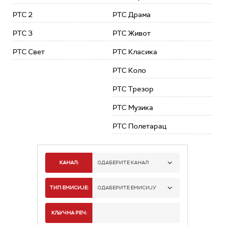
РТС 2
РТС Драма
РТС 3
РТС Живот
РТС Свет
РТС Класика
РТС Коло
РТС Трезор
РТС Музика
РТС Полетарац
КАНАЛ:
ОДАБЕРИТЕ КАНАЛ
РТС 1
ТИП ЕМИСИЈЕ:
ОДАБЕРИТЕ ЕМИСИЈУ
РТС 2
СПОРТ
КЉУЧНА РЕЧ: