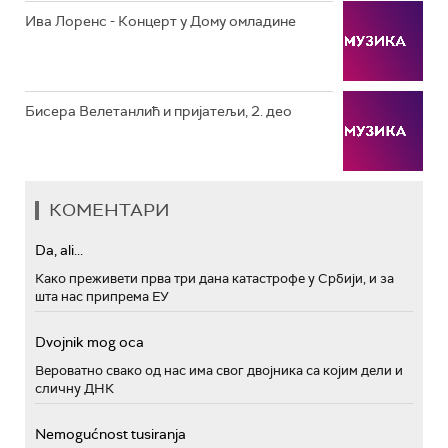
Ива Лоренс - Концерт у Дому омладине
Бисера Велетанлић и пријатељи, 2. део
КОМЕНТАРИ
Da, ali...
Како преживети прва три дана катастрофе у Србији, и за
шта нас припрема ЕУ
Dvojnik mog oca
Вероватно свако од нас има свог двојника са којим дели и
сличну ДНК
Nemogućnost tusiranja