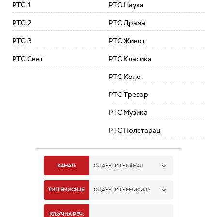
РТС 1
РТС Наука
РТС 2
РТС Драма
РТС 3
РТС Живот
РТС Свет
РТС Класика
РТС Коло
РТС Трезор
РТС Музика
РТС Полетарац
КАНАЛ:
ОДАБЕРИТЕ КАНАЛ
РТС 1
ТИП ЕМИСИЈЕ:
ОДАБЕРИТЕ ЕМИСИЈУ
РТС 2
СПОРТ
КЉУЧНА РЕЧ: