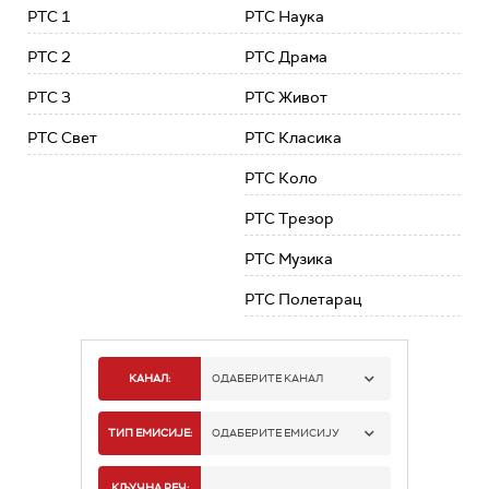
РТС 1
РТС Наука
РТС 2
РТС Драма
РТС 3
РТС Живот
РТС Свет
РТС Класика
РТС Коло
РТС Трезор
РТС Музика
РТС Полетарац
КАНАЛ:
ОДАБЕРИТЕ КАНАЛ
РТС 1
ТИП ЕМИСИЈЕ:
ОДАБЕРИТЕ ЕМИСИЈУ
РТС 2
СПОРТ
КЉУЧНА РЕЧ: