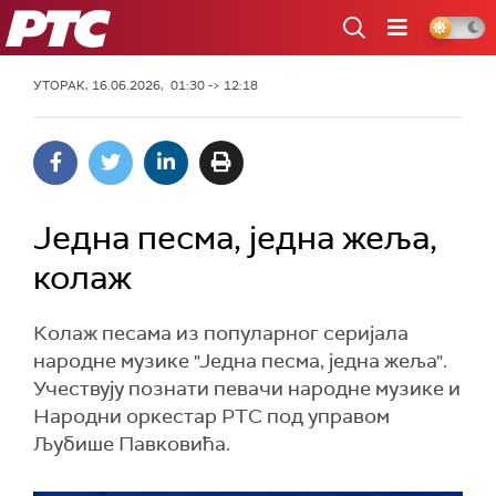
РТС
УТОРАК, 16.06.2026, 01:30 -> 12:18
Једна песма, једна жеља,
колаж
Колаж песама из популарног серијала
народне музике "Једна песма, једна жеља".
Учествују познати певачи народне музике и
Народни оркестар РТС под управом
Љубише Павковића.