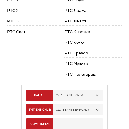
РТС 2
РТС Драма
РТС 3
РТС Живот
РТС Свет
РТС Класика
РТС Коло
РТС Трезор
РТС Музика
РТС Полетарац
КАНАЛ:
ОДАБЕРИТЕ КАНАЛ
РТС 1
ТИП ЕМИСИЈЕ:
ОДАБЕРИТЕ ЕМИСИЈУ
РТС 2
СПОРТ
КЉУЧНА РЕЧ: