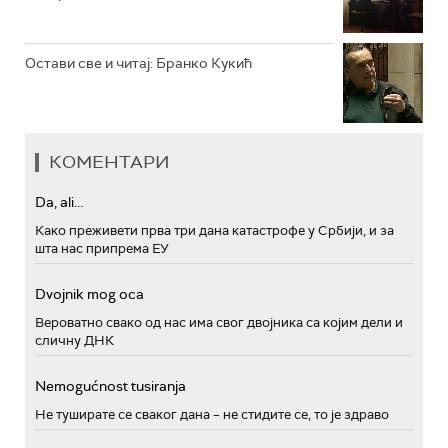
Остави све и читај: Бранко Кукић
КОМЕНТАРИ
Da, ali...
Како преживети прва три дана катастрофе у Србији, и за
шта нас припрема ЕУ
Dvojnik mog oca
Вероватно свако од нас има свог двојника са којим дели и
сличну ДНК
Nemogućnost tusiranja
Не туширате се сваког дана – не стидите се, то је здраво