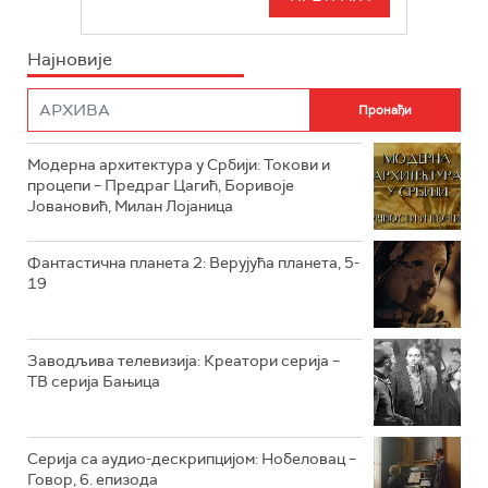
РТС СВЕТ
ИНФО
Најновије
РТС НАУКА
ФИЛМ
РТС ДРАМА
Модерна архитектура у Србији: Токови и
РТС ЖИВОТ
процепи – Предраг Цагић, Боривоје
Јовановић, Милан Лојаница
РТС КЛАСИКА
РТС КОЛО
Фантастична планета 2: Верујућа планета, 5-
19
РТС ТРЕЗОР
РТС МУЗИКА
Заводљива телевизија: Креатори серија –
ТВ серија Бањица
РТС ПОЛЕТАРАЦ
Серија са аудио-дескрипцијом: Нобеловац –
Говор, 6. епизода