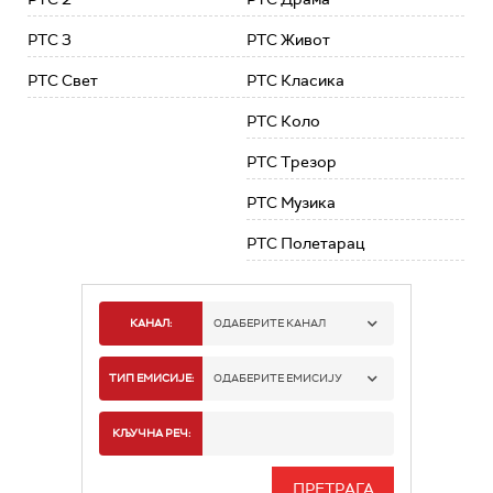
РТС 3
РТС Живот
РТС Свет
РТС Класика
РТС Коло
РТС Трезор
РТС Музика
РТС Полетарац
КАНАЛ:
ОДАБЕРИТЕ КАНАЛ
РТС 1
ТИП ЕМИСИЈЕ:
ОДАБЕРИТЕ ЕМИСИЈУ
РТС 2
СПОРТ
КЉУЧНА РЕЧ:
РТС 3
СЕРИЈА